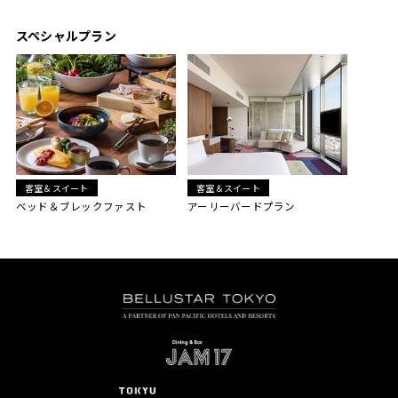
スペシャルプラン
客室＆スイート
客室＆スイート
ベッド＆ブレックファスト
アーリーバードプラン