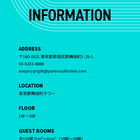
ADDRESS
〒160-0021 東京都新宿区歌舞伎町1-29-1
03-6233-8888
enquiry.prgtk@parkroyalhotels.com
LOCATION
東急歌舞伎町タワー
FLOOR
18F～38F
GUEST ROOMS
全538室21m²～61m²（20階～38階）