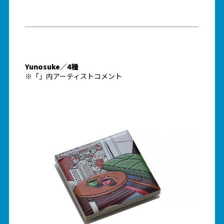
Yunosuke／4種
※「」内アーティストコメント