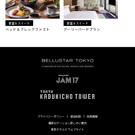
客室＆スイート
客室＆スイート
ベッド＆ブレックファスト
アーリーバードプラン
プライバシーポリシー
宿泊約款
採用情報
撮影ロケーション貸しのご案内
東急ホテルズ ウェブサイト