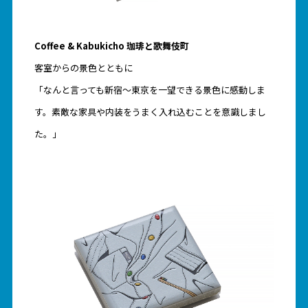
Coffee & Kabukicho 珈琲と歌舞伎町
客室からの景色とともに
「なんと言っても新宿～東京を一望できる景色に感動しま
す。素敵な家具や内装をうまく入れ込むことを意識しまし
た。」