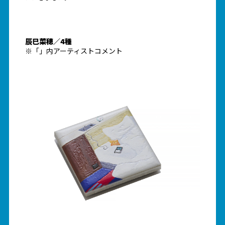
辰巳菜穂／4種
※「」内アーティストコメント