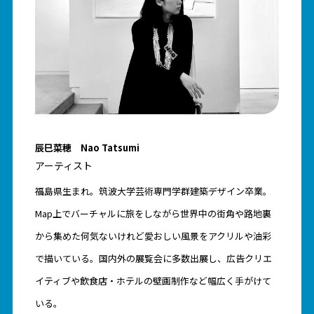
辰巳菜穂 Nao Tatsumi
アーティスト
福島県生まれ。筑波大学芸術専門学群建築デザイン卒業。
Map上でバーチャルに旅をしながら世界中の街角や路地裏
から集めた何気ないけれど愛おしい風景をアクリルや油彩
で描いている。国内外の展覧会に多数出展し、広告クリエ
イティブや飲食店・ホテルの壁画制作など幅広く手がけて
いる。