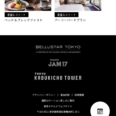
客室＆スイート
客室＆スイート
ベッド＆ブレックファスト
アーリーバードプラン
プライバシーポリシー
宿泊約款
採用情報
撮影ロケーション貸しのご案内
東急ホテルズ ウェブサイト
〒160-0021 東京都新宿区歌舞伎町1-29-1