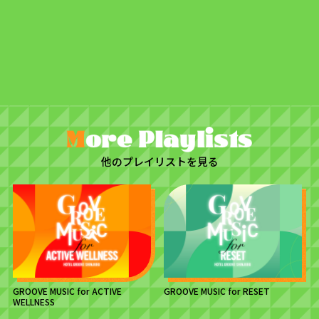
他のプレイリストを見る
GROOVE MUSIC for ACTIVE
GROOVE MUSIC for RESET
WELLNESS